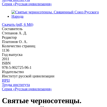
Серия «Русская цивилизация»
Скачать (pdf, 6 Мб)
Составитель
Степанов А. Д.
Редактор
Платонов О. А.
Количество страниц
1136
Год выпуска
2011
ISBN
978-5-902725-96-1
Издательство
Институт русской цивилизации
ИРЦ
Труды института
Серия «Русская цивилизация»
Святые черносотенцы.