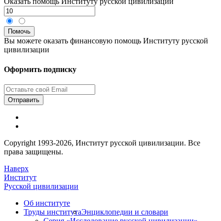
Оказать помощь Институту русской цивилизации
Вы можете оказать финансовую помощь Институту русской
цивилизации
Оформить подписку
Отправить
Copyright
1993
-2026,
Институт русской цивилизации.
Все
права защищены.
Наверх
Институт
Русской цивилизации
Об институте
Труды института
Энциклопедии и словари
Серия «Исследование русской цивилизации»